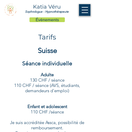
Katia Véru
Sophrologue - Hypnothérapeute
Évènements
Tarifs
Suisse
Séance individuelle
Adulte
130 CHF / séance
110 CHF / séance (AVS, étudiants,
demandeurs d'emploi)
Enfant et adolescent
110 CHF /séance
Je suis accréditée Assca, possibilité de
remboursement.