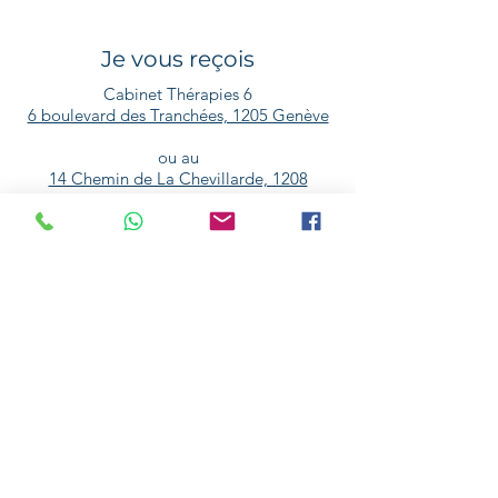
Je vous reçois
Cabinet Thérapies 6
6 boulevard des Tranchées, 1205 Genève
ou au
14 Chemin de La Chevillarde, 1208
Genève
Et aussi à domicile et en ligne.