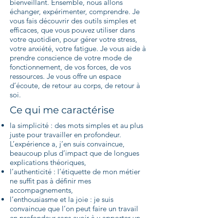
bienveillant. Ensemble, nous allons
échanger, expérimenter, comprendre. Je
vous fais découvrir des outils simples et
efficaces, que vous pouvez utiliser dans
votre quotidien, pour gérer votre stress,
votre anxiété, votre fatigue. Je vous aide à
prendre conscience de votre mode de
fonctionnement, de vos forces, de vos
ressources. Je vous offre un espace
d’écoute, de retour au corps, de retour à
soi.
Ce qui me caractérise
la simplicité : des mots simples et au plus
juste pour travailler en profondeur.
L’expérience a, j’en suis convaincue,
beaucoup plus d’impact que de longues
explications théoriques,
l’authenticité : l’étiquette de mon métier
ne suffit pas à définir mes
accompagnements,
l’enthousiasme et la joie : je suis
convaincue que l’on peut faire un travail
en profondeur sans avoir à y apporter un