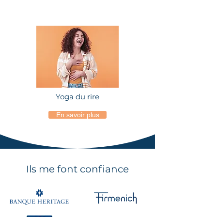
Yoga du rire
En savoir plus
Ils me font confiance