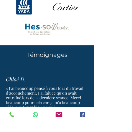
Témoignages
Chloé D.
« J’ai beaucoup pensé à vous lors du travail
d’accouchement. J’ai fait ce qu’on avait
entraîné lors de la dernière séance. Merci
beaucoup pour cela car ça m’a beaucoup
aidé. Tout s’est bien passé ! »